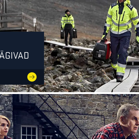
ÄÄGIVAD