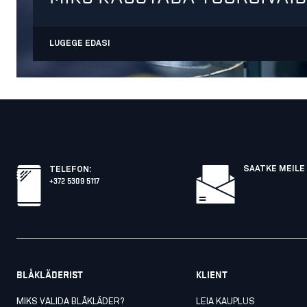
LUGEGE EDASI
SAATKE MEILE 
TELEFON
:
+372 5309 5117
BLÅKLÄDERIST
KLIENT
MIKS VALIDA BLÅKLÄDER?
LEIA KAUPLUS