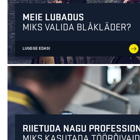
MEIE LUBADUS
MIKS VALIDA BLÅKLÄDER?
LUGEGE EDASI
RIIETUDA NAGU PROFESSIO
MIKS KASUTADA TÖÖRÕIVAID