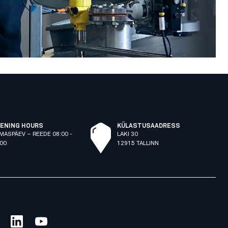
ENING HOURS
KÜLASTUSAADRESS
MASPÄEV – REEDE 08:00 -
LAKI 30
:00
12915 TALLINN