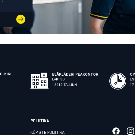
E-KIRI
BLÅKLÄDERI PEAKONTOR
OP
LAKI 30
ES
12915 TALLINN
17
POLIITIKA
KÜPISTE POLIITIKA