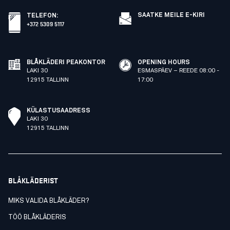
SAATKE MEILE E-KIRI
TELEFON
:
+372 5309 5117
BLÅKLÄDERI PEAKONTOR
OPENING HOURS
LAKI 30
ESMASPÄEV – REEDE 08:00 -
12915 TALLINN
17:00
KÜLASTUSAADRESS
LAKI 30
12915 TALLINN
BLÅKLÄDERIST
MIKS VALIDA BLÅKLÄDER?
TÖÖ BLÅKLÄDERIS