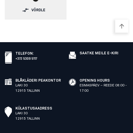
VÕRDLE
SAATKE MEILE E-KIRI
TELEFON
:
+372 5309 5117
BLÅKLÄDERI PEAKONTOR
OPENING HOURS
LAKI 30
ESMASPÄEV – REEDE 08:00 -
12915 TALLINN
17:00
KÜLASTUSAADRESS
LAKI 30
12915 TALLINN