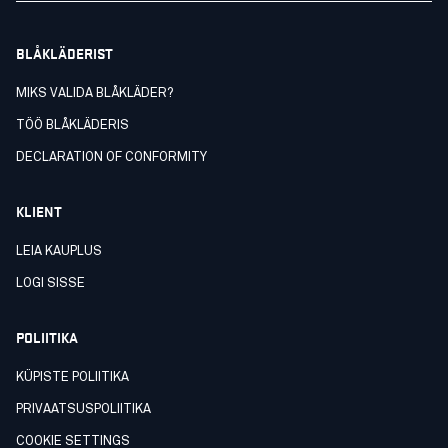
BLÅKLÄDERIST
MIKS VALIDA BLÅKLÄDER?
TÖÖ BLÅKLÄDERIS
DECLARATION OF CONFORMITY
KLIENT
LEIA KAUPLUS
LOGI SISSE
POLIITIKA
KÜPISTE POLIITIKA
PRIVAATSUSPOLIITIKA
COOKIE SETTINGS