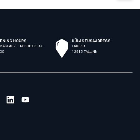
ENING HOURS
KÜLASTUSAADRESS
MASPÄEV – REEDE 08:00 -
LAKI 30
:00
12915 TALLINN