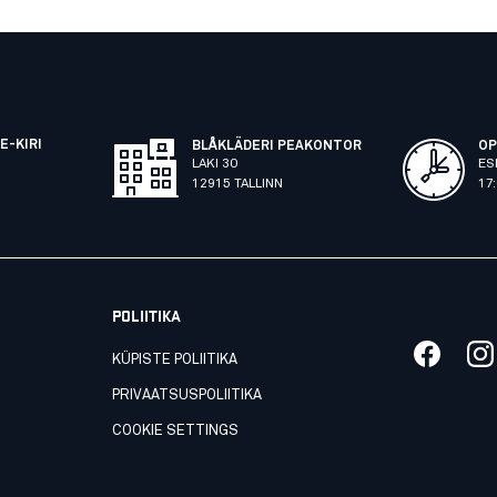
E-KIRI
BLÅKLÄDERI PEAKONTOR
OP
LAKI 30
ES
12915 TALLINN
17
POLIITIKA
KÜPISTE POLIITIKA
PRIVAATSUSPOLIITIKA
COOKIE SETTINGS