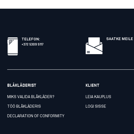
SAATKE MEILE 
TELEFON
:
+372 5309 5117
BLÅKLÄDERIST
KLIENT
MIKS VALIDA BLÅKLÄDER?
LEIA KAUPLUS
TÖÖ BLÅKLÄDERIS
LOGI SISSE
DECLARATION OF CONFORMITY