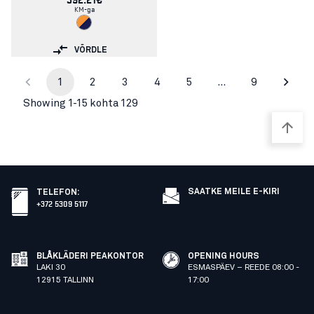
KM-ga
VÕRDLE
1
2
3
4
5
…
9
Showing 1-15 kohta 129
SAATKE MEILE E-KIRI
TELEFON
:
+372 5309 5117
BLÅKLÄDERI PEAKONTOR
OPENING HOURS
LAKI 30
ESMASPÄEV – REEDE 08:00 -
12915 TALLINN
17:00