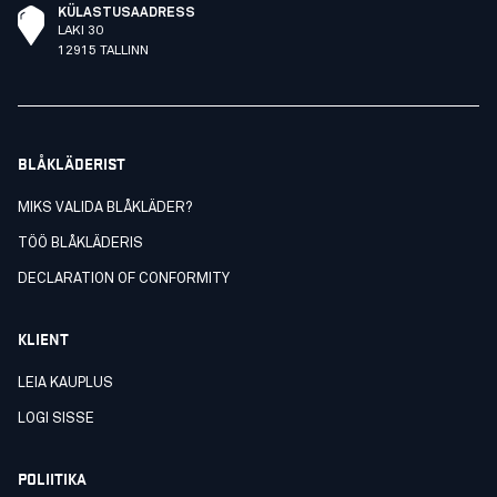
KÜLASTUSAADRESS
LAKI 30
12915 TALLINN
BLÅKLÄDERIST
MIKS VALIDA BLÅKLÄDER?
TÖÖ BLÅKLÄDERIS
DECLARATION OF CONFORMITY
KLIENT
LEIA KAUPLUS
LOGI SISSE
POLIITIKA