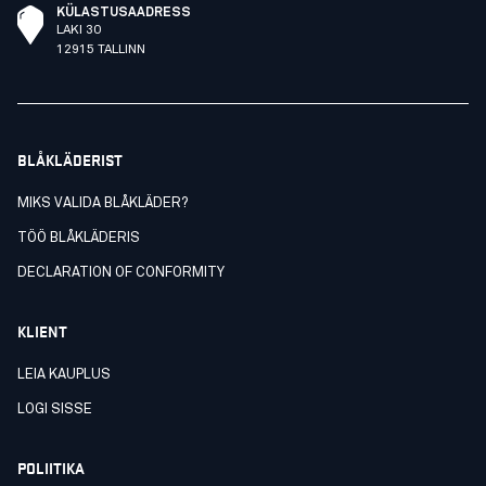
KÜLASTUSAADRESS
LAKI 30
12915 TALLINN
BLÅKLÄDERIST
MIKS VALIDA BLÅKLÄDER?
TÖÖ BLÅKLÄDERIS
DECLARATION OF CONFORMITY
KLIENT
LEIA KAUPLUS
LOGI SISSE
POLIITIKA