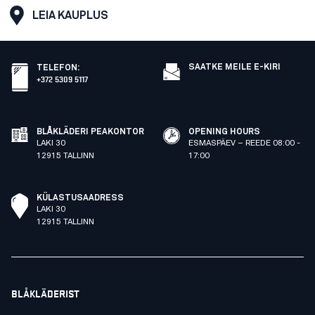
LEIA KAUPLUS
SAATKE MEILE E-KIRI
TELEFON
:
+372 5309 5117
BLÅKLÄDERI PEAKONTOR
OPENING HOURS
LAKI 30
ESMASPÄEV – REEDE 08:00 -
12915 TALLINN
17:00
KÜLASTUSAADRESS
LAKI 30
12915 TALLINN
BLÅKLÄDERIST