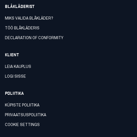
BLÅKLÄDERIST
MIKS VALIDA BLÅKLÄDER?
TÖÖ BLÅKLÄDERIS
DECLARATION OF CONFORMITY
KLIENT
LEIA KAUPLUS
LOGI SISSE
POLIITIKA
KÜPISTE POLIITIKA
PRIVAATSUSPOLIITIKA
COOKIE SETTINGS