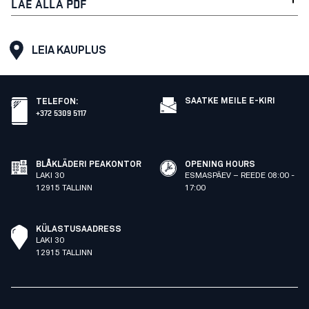
LAE ALLA PDF
LEIA KAUPLUS
SAATKE MEILE E-KIRI
TELEFON
:
+372 5309 5117
BLÅKLÄDERI PEAKONTOR
OPENING HOURS
LAKI 30
ESMASPÄEV – REEDE 08:00 -
12915 TALLINN
17:00
KÜLASTUSAADRESS
LAKI 30
12915 TALLINN