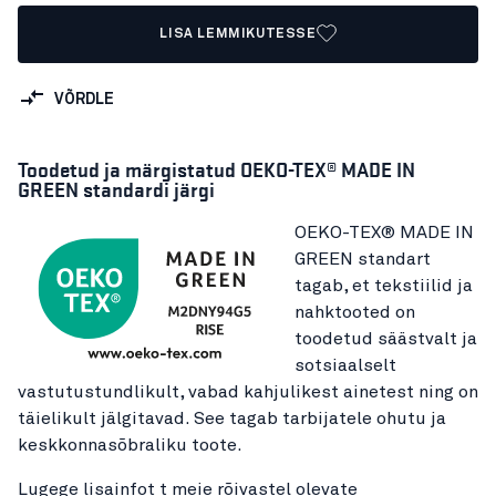
LISA LEMMIKUTESSE
VÕRDLE
Toodetud ja märgistatud OEKO-TEX® MADE IN
GREEN standardi järgi
OEKO-TEX® MADE IN
GREEN standart
tagab, et tekstiilid ja
nahktooted on
toodetud säästvalt ja
sotsiaalselt
vastutustundlikult, vabad kahjulikest ainetest ning on
täielikult jälgitavad. See tagab tarbijatele ohutu ja
keskkonnasõbraliku toote.
Lugege lisainfot t meie rõivastel olevate