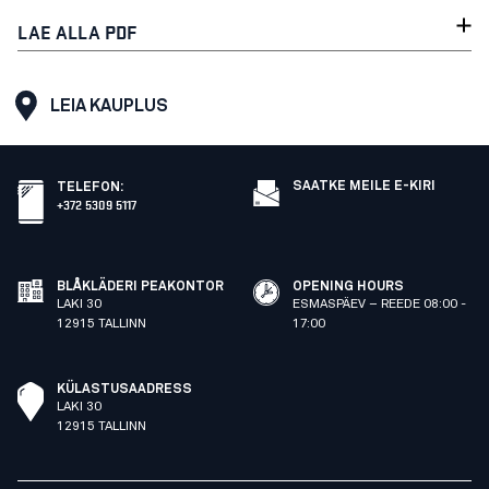
LAE ALLA PDF
LEIA KAUPLUS
SAATKE MEILE E-KIRI
TELEFON
:
+372 5309 5117
BLÅKLÄDERI PEAKONTOR
OPENING HOURS
LAKI 30
ESMASPÄEV – REEDE 08:00 -
12915 TALLINN
17:00
KÜLASTUSAADRESS
LAKI 30
12915 TALLINN