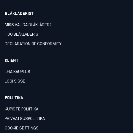
BLÅKLÄDERIST
MIKS VALIDA BLÅKLÄDER?
TÖÖ BLÅKLÄDERIS
DECLARATION OF CONFORMITY
KLIENT
LEIA KAUPLUS
LOGI SISSE
POLIITIKA
KÜPISTE POLIITIKA
PRIVAATSUSPOLIITIKA
COOKIE SETTINGS