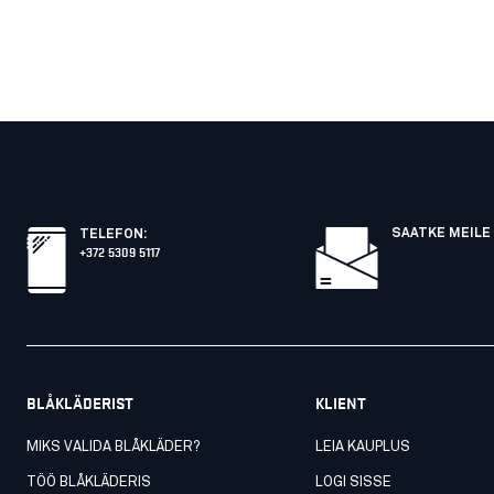
SAATKE MEILE 
TELEFON
:
+372 5309 5117
BLÅKLÄDERIST
KLIENT
MIKS VALIDA BLÅKLÄDER?
LEIA KAUPLUS
TÖÖ BLÅKLÄDERIS
LOGI SISSE