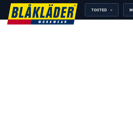
TOOTED
M