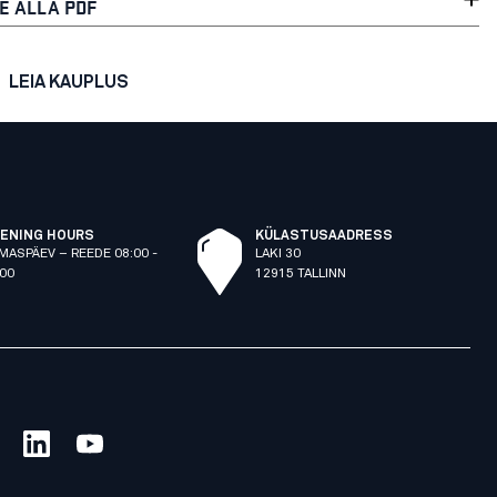
E ALLA PDF
LEIA KAUPLUS
ENING HOURS
KÜLASTUSAADRESS
MASPÄEV – REEDE 08:00 -
LAKI 30
:00
12915 TALLINN