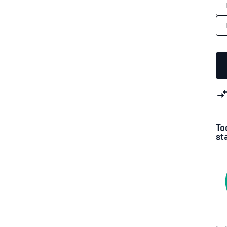
To
st