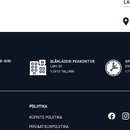
LA
E-KIRI
BLÅKLÄDERI PEAKONTOR
OP
LAKI 30
ES
12915 TALLINN
17
POLIITIKA
KÜPISTE POLIITIKA
PRIVAATSUSPOLIITIKA