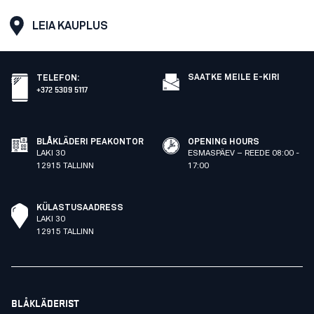
LEIA KAUPLUS
SAATKE MEILE E-KIRI
TELEFON
:
+372 5309 5117
BLÅKLÄDERI PEAKONTOR
OPENING HOURS
LAKI 30
ESMASPÄEV – REEDE 08:00 -
12915 TALLINN
17:00
KÜLASTUSAADRESS
LAKI 30
12915 TALLINN
BLÅKLÄDERIST