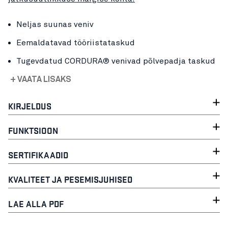
Neljas suunas veniv
Eemaldatavad tööriistataskud
Tugevdatud CORDURA® venivad põlvepadja taskud
+ VAATA LISAKS
KIRJELDUS
FUNKTSIOON
SERTIFIKAADID
KVALITEET JA PESEMISJUHISED
LAE ALLA PDF