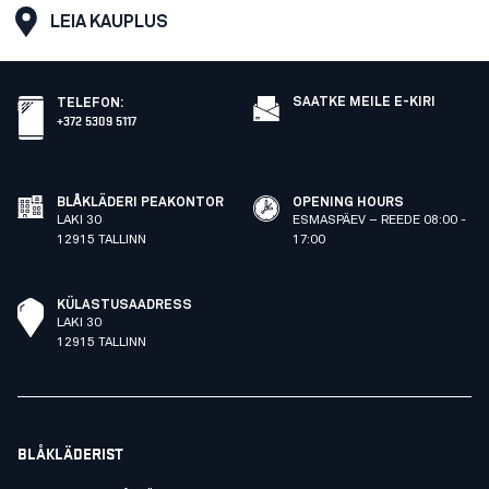
LEIA KAUPLUS
SAATKE MEILE E-KIRI
TELEFON
:
+372 5309 5117
BLÅKLÄDERI PEAKONTOR
OPENING HOURS
LAKI 30
ESMASPÄEV – REEDE 08:00 -
12915 TALLINN
17:00
KÜLASTUSAADRESS
LAKI 30
12915 TALLINN
BLÅKLÄDERIST