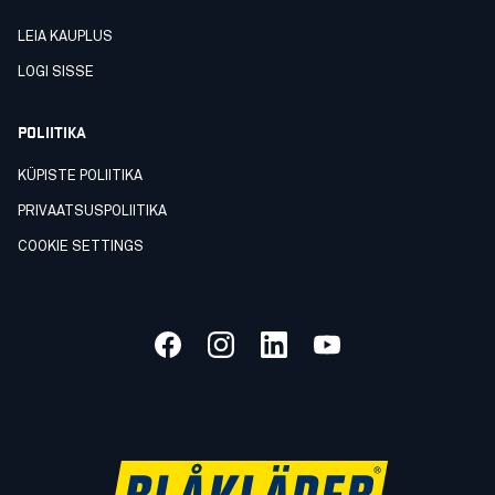
LEIA KAUPLUS
LOGI SISSE
POLIITIKA
KÜPISTE POLIITIKA
PRIVAATSUSPOLIITIKA
COOKIE SETTINGS