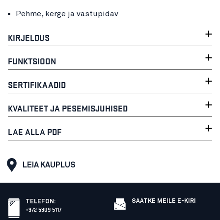
Pehme, kerge ja vastupidav
KIRJELDUS
FUNKTSIOON
SERTIFIKAADID
KVALITEET JA PESEMISJUHISED
LAE ALLA PDF
LEIA KAUPLUS
SAATKE MEILE E-KIRI
TELEFON
:
+372 5309 5117