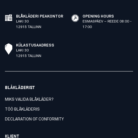
BLÅKLÄDERI PEAKONTOR
OPENING HOURS
LAKI 30
ESMASPÄEV – REEDE 08:00 -
12915 TALLINN
17:00
KÜLASTUSAADRESS
LAKI 30
12915 TALLINN
BLÅKLÄDERIST
MIKS VALIDA BLÅKLÄDER?
TÖÖ BLÅKLÄDERIS
DECLARATION OF CONFORMITY
KLIENT