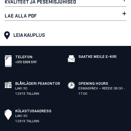
KVALITEET JA PESEMISJUHISED
LAE ALLA PDF
LEIA KAUPLUS
SAATKE MEILE E-KIRI
TELEFON
:
+372 5309 5117
BLÅKLÄDERI PEAKONTOR
OPENING HOURS
LAKI 30
ESMASPÄEV – REEDE 08:00 -
12915 TALLINN
17:00
KÜLASTUSAADRESS
LAKI 30
12915 TALLINN