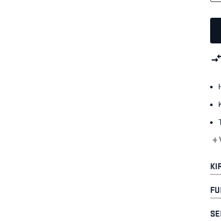
+ 
KI
FU
SE