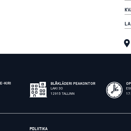
KV
LA
E-KIRI
BLÅKLÄDERI PEAKONTOR
OP
LAKI 30
ES
12915 TALLINN
17
POLIITIKA