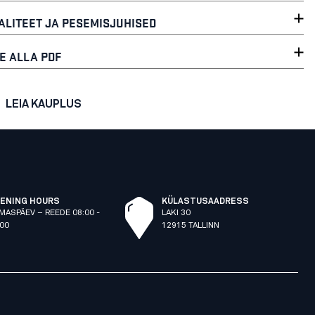
ALITEET JA PESEMISJUHISED
E ALLA PDF
LEIA KAUPLUS
ENING HOURS
KÜLASTUSAADRESS
MASPÄEV – REEDE 08:00 -
LAKI 30
:00
12915 TALLINN