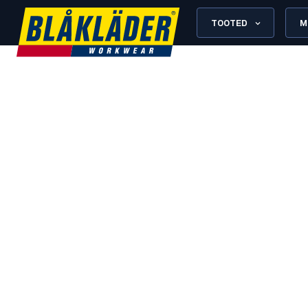
TOOTED
M