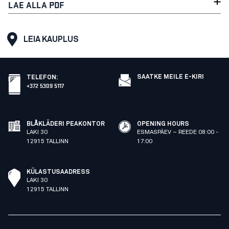
LAE ALLA PDF
LEIA KAUPLUS
SAATKE MEILE E-KIRI
TELEFON
:
+372 5309 5117
BLÅKLÄDERI PEAKONTOR
OPENING HOURS
LAKI 30
ESMASPÄEV – REEDE 08:00 -
12915 TALLINN
17:00
KÜLASTUSAADRESS
LAKI 30
12915 TALLINN