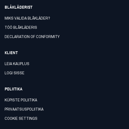
BLÅKLÄDERIST
MIKS VALIDA BLÅKLÄDER?
TÖÖ BLÅKLÄDERIS
DECLARATION OF CONFORMITY
KLIENT
LEIA KAUPLUS
LOGI SISSE
POLIITIKA
KÜPISTE POLIITIKA
PRIVAATSUSPOLIITIKA
COOKIE SETTINGS