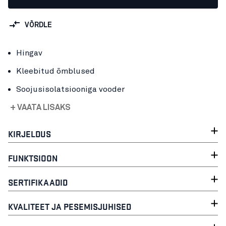
VÕRDLE
Hingav
Kleebitud õmblused
Soojusisolatsiooniga vooder
+ VAATA LISAKS
KIRJELDUS
FUNKTSIOON
SERTIFIKAADID
KVALITEET JA PESEMISJUHISED