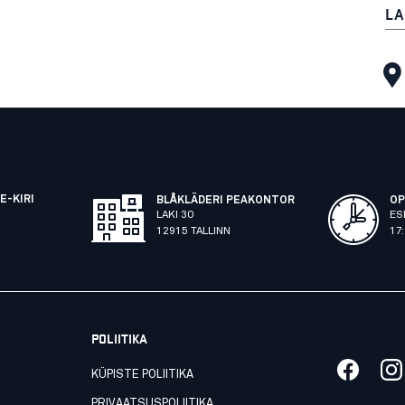
LA
E-KIRI
BLÅKLÄDERI PEAKONTOR
OP
LAKI 30
ES
12915 TALLINN
17
POLIITIKA
KÜPISTE POLIITIKA
PRIVAATSUSPOLIITIKA