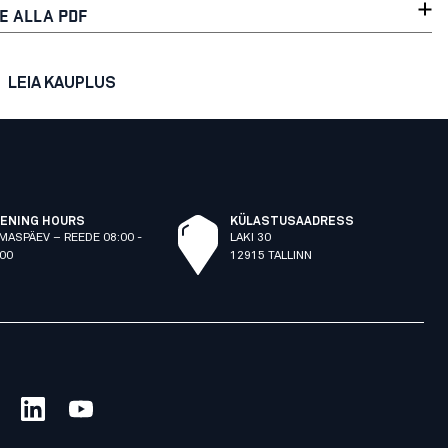
E ALLA PDF
LEIA KAUPLUS
ENING HOURS
KÜLASTUSAADRESS
MASPÄEV – REEDE 08:00 -
LAKI 30
:00
12915 TALLINN