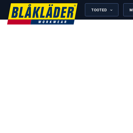
TOOTED
M