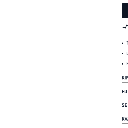
KI
FU
SE
KV