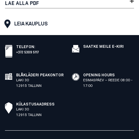
LAE ALLA PDF
LEIA KAUPLUS
SAATKE MEILE E-KIRI
TELEFON
:
+372 5309 5117
BLÅKLÄDERI PEAKONTOR
OPENING HOURS
LAKI 30
ESMASPÄEV – REEDE 08:00 -
12915 TALLINN
17:00
KÜLASTUSAADRESS
LAKI 30
12915 TALLINN