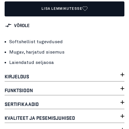
LISA LEMMIKUTESSE
VÕRDLE
Softshellist tugevdused
Mugav, harjatud sisemus
Laiendatud seljaosa
KIRJELDUS
FUNKTSIOON
SERTIFIKAADID
KVALITEET JA PESEMISJUHISED