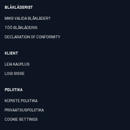
BLÅKLÄDERIST
MIKS VALIDA BLÅKLÄDER?
TÖÖ BLÅKLÄDERIS
DECLARATION OF CONFORMITY
KLIENT
LEIA KAUPLUS
LOGI SISSE
POLIITIKA
KÜPISTE POLIITIKA
PRIVAATSUSPOLIITIKA
COOKIE SETTINGS