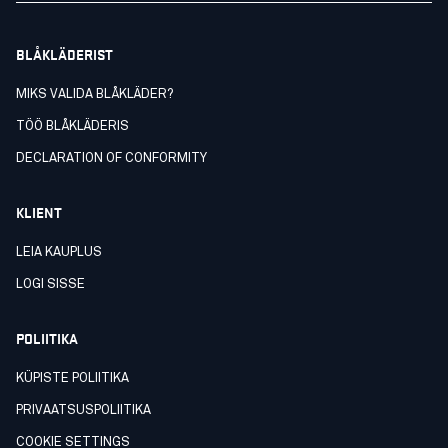
BLÅKLÄDERIST
MIKS VALIDA BLÅKLÄDER?
TÖÖ BLÅKLÄDERIS
DECLARATION OF CONFORMITY
KLIENT
LEIA KAUPLUS
LOGI SISSE
POLIITIKA
KÜPISTE POLIITIKA
PRIVAATSUSPOLIITIKA
COOKIE SETTINGS