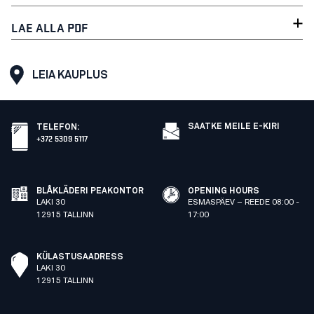
LAE ALLA PDF
LEIA KAUPLUS
SAATKE MEILE E-KIRI
TELEFON
:
+372 5309 5117
BLÅKLÄDERI PEAKONTOR
OPENING HOURS
LAKI 30
ESMASPÄEV – REEDE 08:00 -
12915 TALLINN
17:00
KÜLASTUSAADRESS
LAKI 30
12915 TALLINN