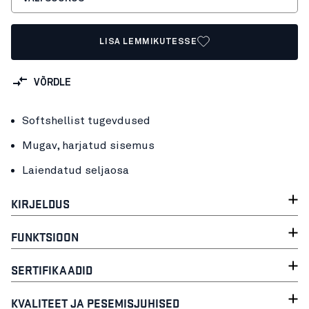
LISA LEMMIKUTESSE
VÕRDLE
Softshellist tugevdused
Mugav, harjatud sisemus
Laiendatud seljaosa
KIRJELDUS
FUNKTSIOON
SERTIFIKAADID
KVALITEET JA PESEMISJUHISED