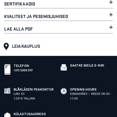
SERTIFIKAADID
KVALITEET JA PESEMISJUHISED
LAE ALLA PDF
LEIA KAUPLUS
SAATKE MEILE E-KIRI
TELEFON
:
+372 5309 5117
BLÅKLÄDERI PEAKONTOR
OPENING HOURS
LAKI 30
ESMASPÄEV – REEDE 08:00 -
12915 TALLINN
17:00
KÜLASTUSAADRESS