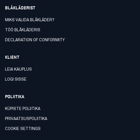
BLÅKLÄDERIST
MIKS VALIDA BLÅKLÄDER?
TÖÖ BLÅKLÄDERIS
DECLARATION OF CONFORMITY
KLIENT
LEIA KAUPLUS
LOGI SISSE
POLIITIKA
KÜPISTE POLIITIKA
PRIVAATSUSPOLIITIKA
COOKIE SETTINGS