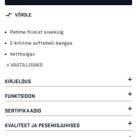
VÕRDLE
Pehme fliisist sisekülg
2-kihiline softshell-kangas
Vetthülgav
+ VAATA LISAKS
KIRJELDUS
FUNKTSIOON
SERTIFIKAADID
KVALITEET JA PESEMISJUHISED