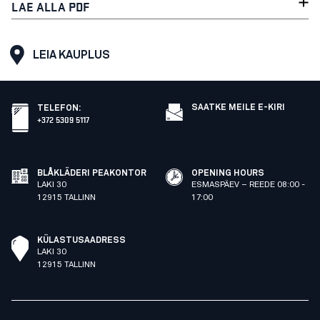
LAE ALLA PDF
LEIA KAUPLUS
SAATKE MEILE E-KIRI
TELEFON
:
+372 5309 5117
BLÅKLÄDERI PEAKONTOR
OPENING HOURS
LAKI 30
ESMASPÄEV – REEDE 08:00 -
12915 TALLINN
17:00
KÜLASTUSAADRESS
LAKI 30
12915 TALLINN