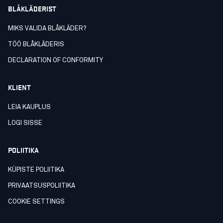
BLÅKLÄDERIST
MIKS VALIDA BLÅKLÄDER?
TÖÖ BLÅKLÄDERIS
DECLARATION OF CONFORMITY
KLIENT
LEIA KAUPLUS
LOGI SISSE
POLIITIKA
KÜPISTE POLIITIKA
PRIVAATSUSPOLIITIKA
COOKIE SETTINGS