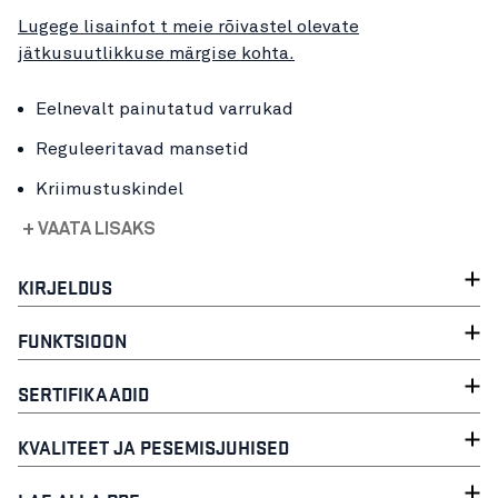
Lugege lisainfot t meie rõivastel olevate
jätkusuutlikkuse märgise kohta.
Eelnevalt painutatud varrukad
Reguleeritavad mansetid
Kriimustuskindel
+ VAATA LISAKS
KIRJELDUS
FUNKTSIOON
SERTIFIKAADID
KVALITEET JA PESEMISJUHISED