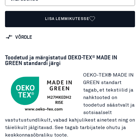
LISA LEMMIKUTESSE
VÕRDLE
Toodetud ja märgistatud OEKO-TEX® MADE IN
GREEN standardi järgi
OEKO-TEX® MADE IN
GREEN standart
tagab, et tekstiilid ja
nahktooted on
toodetud säästvalt ja
sotsiaalselt
vastutustundlikult, vabad kahjulikest ainetest ning on
täielikult jälgitavad. See tagab tarbijatele ohutu ja
keskkonnasõbraliku toote.