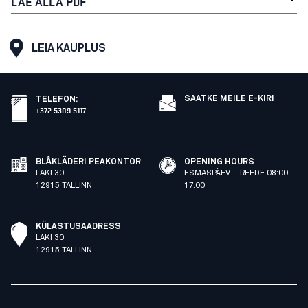
LAE ALLA PDF
LEIA KAUPLUS
SAATKE MEILE E-KIRI
TELEFON
:
+372 5309 5117
BLÅKLÄDERI PEAKONTOR
OPENING HOURS
LAKI 30
ESMASPÄEV – REEDE 08:00 -
12915 TALLINN
17:00
KÜLASTUSAADRESS
LAKI 30
12915 TALLINN