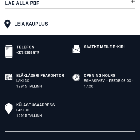
LAE ALLA PDF
LEIA KAUPLUS
SAATKE MEILE E-KIRI
TELEFON
:
+372 5309 5117
BLÅKLÄDERI PEAKONTOR
OPENING HOURS
LAKI 30
ESMASPÄEV – REEDE 08:00 -
12915 TALLINN
17:00
KÜLASTUSAADRESS
LAKI 30
12915 TALLINN