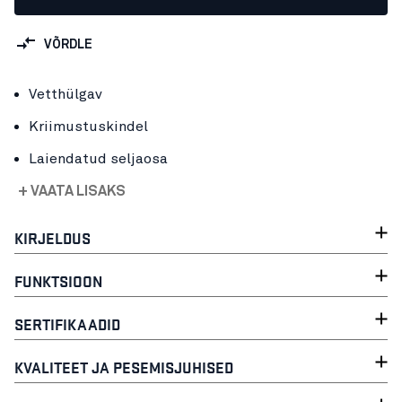
VÕRDLE
Vetthülgav
Kriimustuskindel
Laiendatud seljaosa
+ VAATA LISAKS
KIRJELDUS
FUNKTSIOON
SERTIFIKAADID
KVALITEET JA PESEMISJUHISED