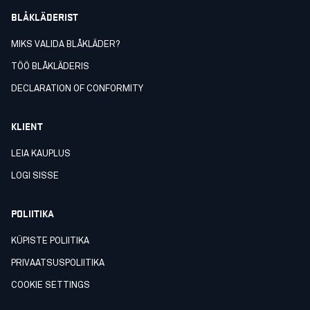
BLÅKLÄDERIST
MIKS VALIDA BLÅKLÄDER?
TÖÖ BLÅKLÄDERIS
DECLARATION OF CONFORMITY
KLIENT
LEIA KAUPLUS
LOGI SISSE
POLIITIKA
KÜPISTE POLIITIKA
PRIVAATSUSPOLIITIKA
COOKIE SETTINGS