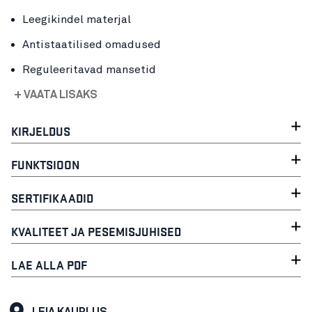
Leegikindel materjal
Antistaatilised omadused
Reguleeritavad mansetid
+ VAATA LISAKS
KIRJELDUS
FUNKTSIOON
SERTIFIKAADID
KVALITEET JA PESEMISJUHISED
LAE ALLA PDF
LEIA KAUPLUS