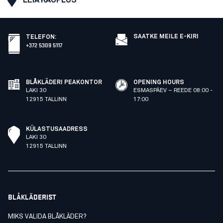
SAATKE MEILE E-KIRI
TELEFON
:
+372 5309 5117
BLÅKLÄDERI PEAKONTOR
OPENING HOURS
LAKI 30
ESMASPÄEV – REEDE 08:00 -
12915 TALLINN
17:00
KÜLASTUSAADRESS
LAKI 30
12915 TALLINN
BLÅKLÄDERIST
MIKS VALIDA BLÅKLÄDER?