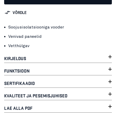
VÕRDLE
Soojusisolatsiooniga vooder
Venivad paneelid
Vetthülgav
KIRJELDUS
FUNKTSIOON
SERTIFIKAADID
KVALITEET JA PESEMISJUHISED
LAE ALLA PDF