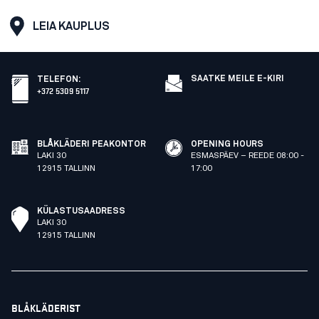
LEIA KAUPLUS
SAATKE MEILE E-KIRI
TELEFON
:
+372 5309 5117
BLÅKLÄDERI PEAKONTOR
OPENING HOURS
LAKI 30
ESMASPÄEV – REEDE 08:00 -
12915 TALLINN
17:00
KÜLASTUSAADRESS
LAKI 30
12915 TALLINN
BLÅKLÄDERIST