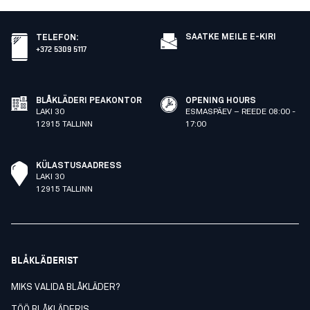
SAATKE MEILE E-KIRI
TELEFON
:
+372 5309 5117
BLÅKLÄDERI PEAKONTOR
OPENING HOURS
LAKI 30
ESMASPÄEV – REEDE 08:00 -
12915 TALLINN
17:00
KÜLASTUSAADRESS
LAKI 30
12915 TALLINN
BLÅKLÄDERIST
MIKS VALIDA BLÅKLÄDER?
TÖÖ BLÅKLÄDERIS