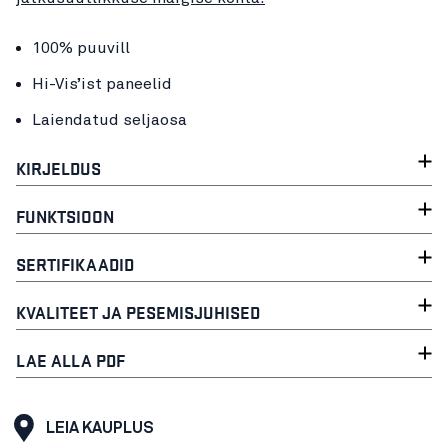
100% puuvill
Hi-Vis’ist paneelid
Laiendatud seljaosa
KIRJELDUS
FUNKTSIOON
SERTIFIKAADID
KVALITEET JA PESEMISJUHISED
LAE ALLA PDF
LEIA KAUPLUS