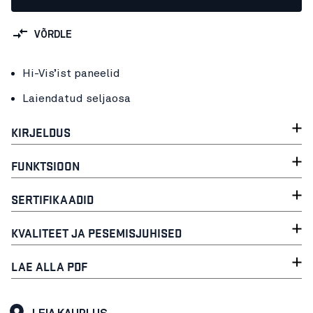
VÕRDLE
Hi-Vis’ist paneelid
Laiendatud seljaosa
KIRJELDUS
FUNKTSIOON
SERTIFIKAADID
KVALITEET JA PESEMISJUHISED
LAE ALLA PDF