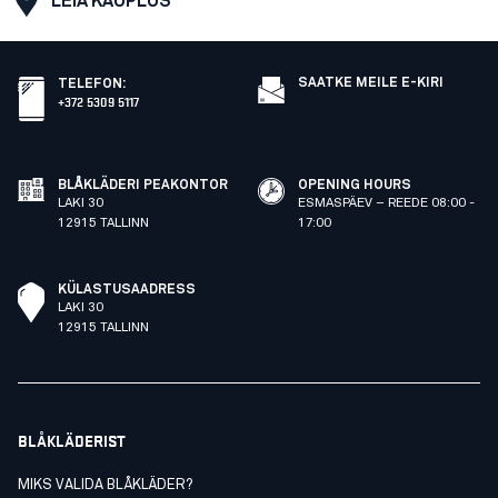
LEIA KAUPLUS
SAATKE MEILE E-KIRI
TELEFON
:
+372 5309 5117
BLÅKLÄDERI PEAKONTOR
OPENING HOURS
LAKI 30
ESMASPÄEV – REEDE 08:00 -
12915 TALLINN
17:00
KÜLASTUSAADRESS
LAKI 30
12915 TALLINN
BLÅKLÄDERIST
MIKS VALIDA BLÅKLÄDER?