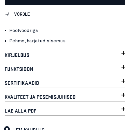
VÕRDLE
Poolvoodriga
Pehme, harjatud sisemus
KIRJELDUS
FUNKTSIOON
SERTIFIKAADID
KVALITEET JA PESEMISJUHISED
LAE ALLA PDF