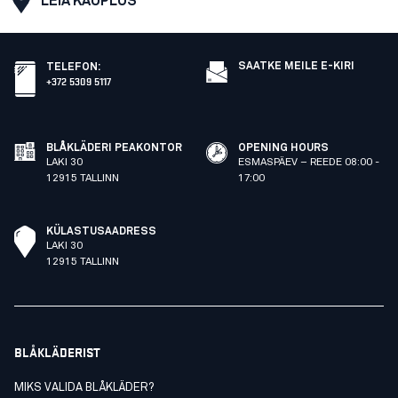
LEIA KAUPLUS
SAATKE MEILE E-KIRI
TELEFON
:
+372 5309 5117
BLÅKLÄDERI PEAKONTOR
OPENING HOURS
LAKI 30
ESMASPÄEV – REEDE 08:00 -
12915 TALLINN
17:00
KÜLASTUSAADRESS
LAKI 30
12915 TALLINN
BLÅKLÄDERIST
MIKS VALIDA BLÅKLÄDER?