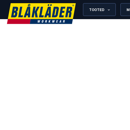
TOOTED
M