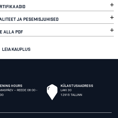
RTIFIKAADID
ALITEET JA PESEMISJUHISED
E ALLA PDF
LEIA KAUPLUS
ENING HOURS
KÜLASTUSAADRESS
MASPÄEV – REEDE 08:00 -
LAKI 30
:00
12915 TALLINN