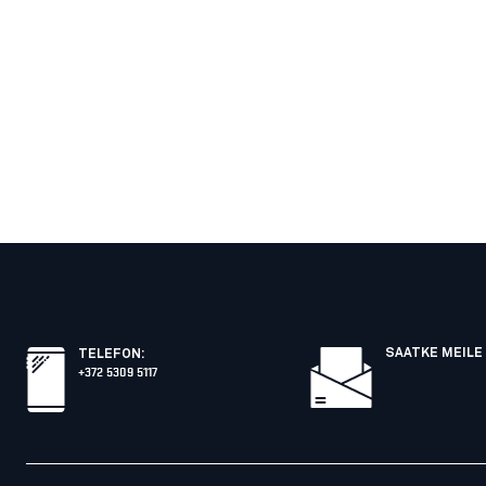
SAATKE MEILE 
TELEFON
:
+372 5309 5117