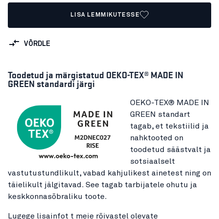
LISA LEMMIKUTESSE
VÕRDLE
Toodetud ja märgistatud OEKO-TEX® MADE IN
GREEN standardi järgi
OEKO-TEX® MADE IN
GREEN standart
tagab, et tekstiilid ja
nahktooted on
toodetud säästvalt ja
sotsiaalselt
vastutustundlikult, vabad kahjulikest ainetest ning on
täielikult jälgitavad. See tagab tarbijatele ohutu ja
keskkonnasõbraliku toote.
Lugege lisainfot t meie rõivastel olevate