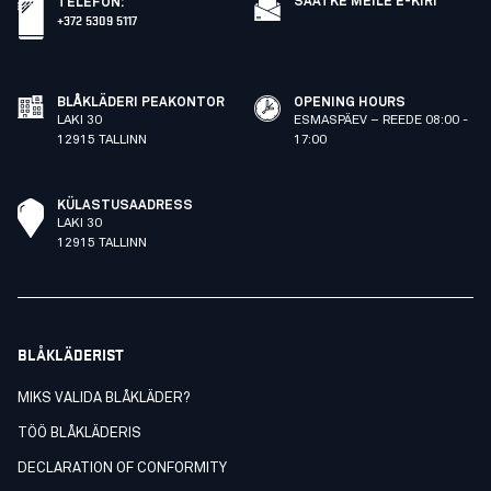
SAATKE MEILE E-KIRI
TELEFON
:
+372 5309 5117
BLÅKLÄDERI PEAKONTOR
OPENING HOURS
LAKI 30
ESMASPÄEV – REEDE 08:00 -
12915 TALLINN
17:00
KÜLASTUSAADRESS
LAKI 30
12915 TALLINN
BLÅKLÄDERIST
MIKS VALIDA BLÅKLÄDER?
TÖÖ BLÅKLÄDERIS
DECLARATION OF CONFORMITY