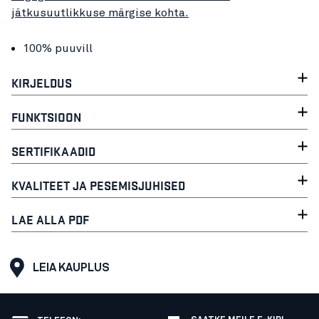
jätkusuutlikkuse märgise kohta.
100% puuvill
KIRJELDUS
FUNKTSIOON
SERTIFIKAADID
KVALITEET JA PESEMISJUHISED
LAE ALLA PDF
LEIA KAUPLUS