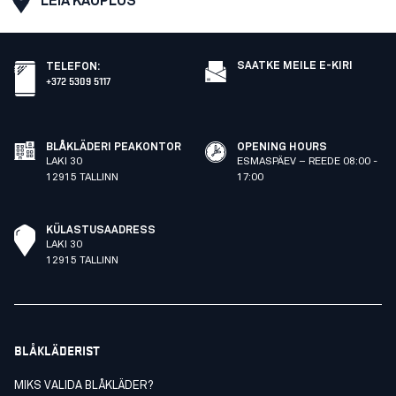
LEIA KAUPLUS
SAATKE MEILE E-KIRI
TELEFON
:
+372 5309 5117
BLÅKLÄDERI PEAKONTOR
OPENING HOURS
LAKI 30
ESMASPÄEV – REEDE 08:00 -
12915 TALLINN
17:00
KÜLASTUSAADRESS
LAKI 30
12915 TALLINN
BLÅKLÄDERIST
MIKS VALIDA BLÅKLÄDER?