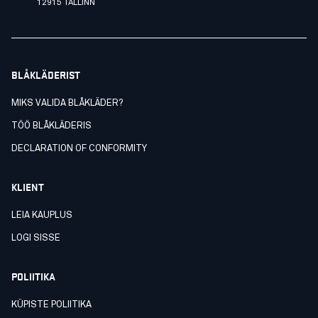
12915 TALLINN
BLÅKLÄDERIST
MIKS VALIDA BLÅKLÄDER?
TÖÖ BLÅKLÄDERIS
DECLARATION OF CONFORMITY
KLIENT
LEIA KAUPLUS
LOGI SISSE
POLIITIKA
KÜPISTE POLIITIKA