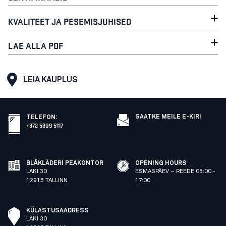
KVALITEET JA PESEMISJUHISED
LAE ALLA PDF
LEIA KAUPLUS
SAATKE MEILE E-KIRI
TELEFON
:
+372 5309 5117
BLÅKLÄDERI PEAKONTOR
OPENING HOURS
LAKI 30
ESMASPÄEV – REEDE 08:00 -
12915 TALLINN
17:00
KÜLASTUSAADRESS
LAKI 30