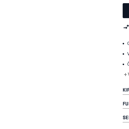
+ 
KI
FU
SE