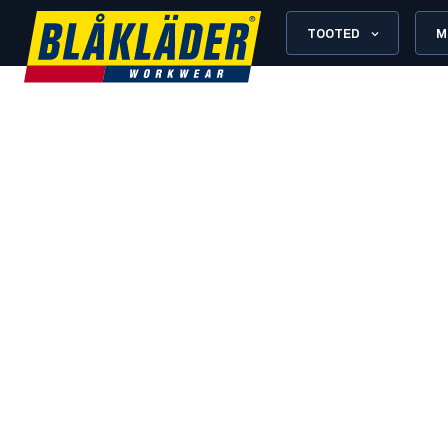
TOOTED
M