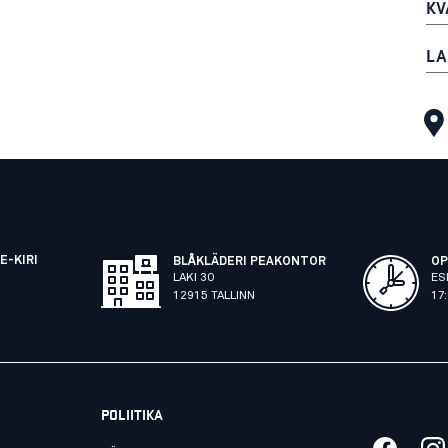
KV
LA
E-KIRI
BLÅKLÄDERI PEAKONTOR
OP
LAKI 30
ES
12915 TALLINN
17
POLIITIKA