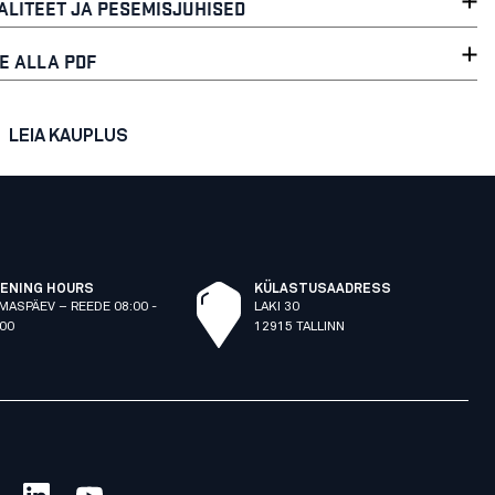
ALITEET JA PESEMISJUHISED
E ALLA PDF
LEIA KAUPLUS
ENING HOURS
KÜLASTUSAADRESS
MASPÄEV – REEDE 08:00 -
LAKI 30
:00
12915 TALLINN