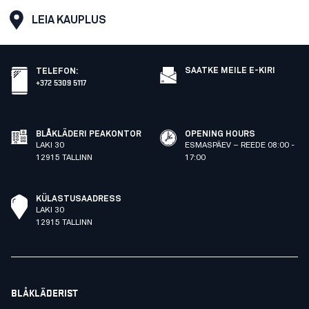
LEIA KAUPLUS
SAATKE MEILE E-KIRI
TELEFON
:
+372 5309 5117
BLÅKLÄDERI PEAKONTOR
OPENING HOURS
LAKI 30
ESMASPÄEV – REEDE 08:00 -
12915 TALLINN
17:00
KÜLASTUSAADRESS
LAKI 30
12915 TALLINN
BLÅKLÄDERIST