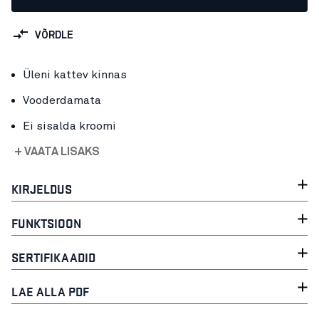
VÕRDLE
Üleni kattev kinnas
Vooderdamata
Ei sisalda kroomi
+ VAATA LISAKS
KIRJELDUS
FUNKTSIOON
SERTIFIKAADID
LAE ALLA PDF