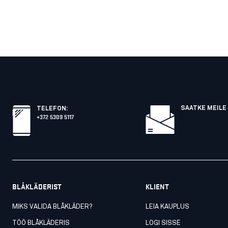
SAATKE MEILE 
TELEFON
:
+372 5309 5117
BLÅKLÄDERIST
KLIENT
MIKS VALIDA BLÅKLÄDER?
LEIA KAUPLUS
TÖÖ BLÅKLÄDERIS
LOGI SISSE