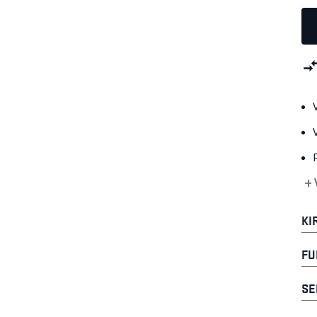
+ 
KI
FU
SE