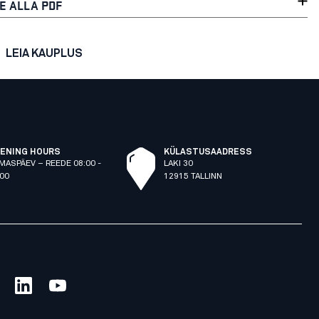
E ALLA PDF
LEIA KAUPLUS
ENING HOURS
KÜLASTUSAADRESS
MASPÄEV – REEDE 08:00 -
LAKI 30
:00
12915 TALLINN