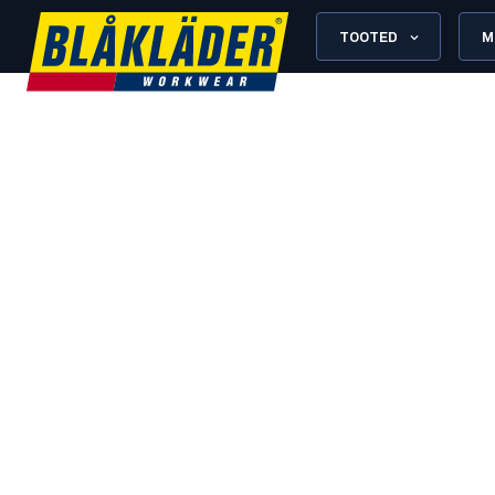
TOOTED
M