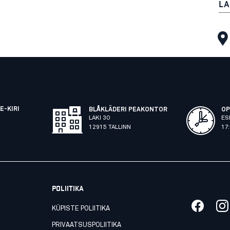
LA
E-KIRI
BLÅKLÄDERI PEAKONTOR
OP
LAKI 30
ES
12915 TALLINN
17
POLIITIKA
KÜPISTE POLIITIKA
PRIVAATSUSPOLIITIKA