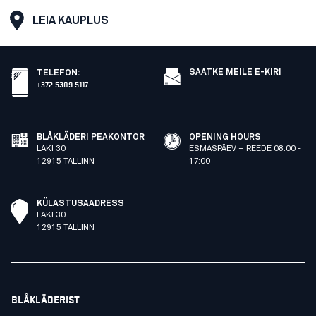
LEIA KAUPLUS
SAATKE MEILE E-KIRI
TELEFON
:
+372 5309 5117
BLÅKLÄDERI PEAKONTOR
OPENING HOURS
LAKI 30
ESMASPÄEV – REEDE 08:00 -
12915 TALLINN
17:00
KÜLASTUSAADRESS
LAKI 30
12915 TALLINN
BLÅKLÄDERIST