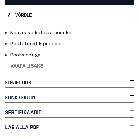
VÕRDLE
Kinnas rasketeks töödeks
Puutetundlik peopesa
Poolvoodriga
+ VAATA LISAKS
KIRJELDUS
FUNKTSIOON
SERTIFIKAADID
LAE ALLA PDF