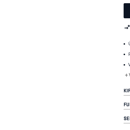
+ 
KI
FU
SE