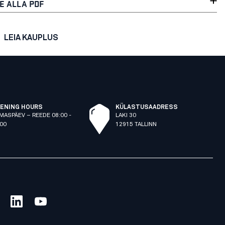
E ALLA PDF
LEIA KAUPLUS
ENING HOURS
KÜLASTUSAADRESS
MASPÄEV – REEDE 08:00 -
LAKI 30
:00
12915 TALLINN