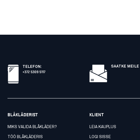
SAATKE MEILE 
TELEFON
:
+372 5309 5117
BLÅKLÄDERIST
KLIENT
MIKS VALIDA BLÅKLÄDER?
LEIA KAUPLUS
TÖÖ BLÅKLÄDERIS
LOGI SISSE