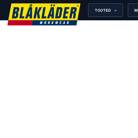
TOOTED
M