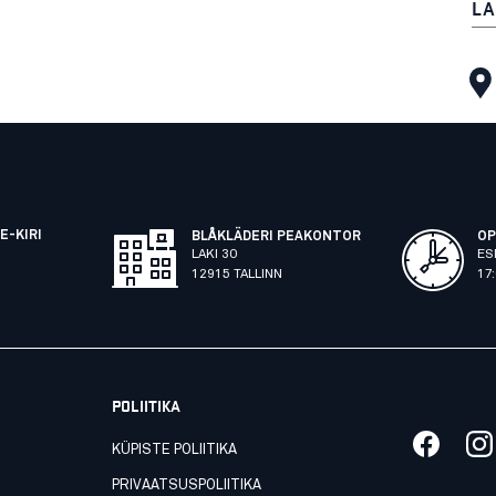
LA
E-KIRI
BLÅKLÄDERI PEAKONTOR
OP
LAKI 30
ES
12915 TALLINN
17
POLIITIKA
KÜPISTE POLIITIKA
PRIVAATSUSPOLIITIKA