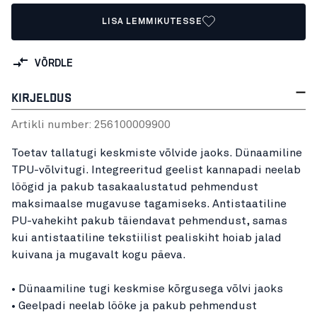
LISA LEMMIKUTESSE
VÕRDLE
KIRJELDUS
Artikli number:
25610000
9900
Toetav tallatugi keskmiste võlvide jaoks. Dünaamiline
TPU-võlvitugi. Integreeritud geelist kannapadi neelab
löögid ja pakub tasakaalustatud pehmendust
maksimaalse mugavuse tagamiseks. Antistaatiline
PU-vahekiht pakub täiendavat pehmendust, samas
kui antistaatiline tekstiilist pealiskiht hoiab jalad
kuivana ja mugavalt kogu päeva.
• Dünaamiline tugi keskmise kõrgusega võlvi jaoks
• Geelpadi neelab lööke ja pakub pehmendust