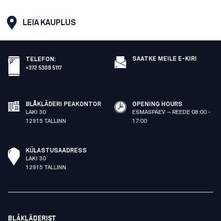
LEIA KAUPLUS
SAATKE MEILE E-KIRI
TELEFON
:
+372 5309 5117
BLÅKLÄDERI PEAKONTOR
OPENING HOURS
LAKI 30
ESMASPÄEV – REEDE 08:00 -
12915 TALLINN
17:00
KÜLASTUSAADRESS
LAKI 30
12915 TALLINN
BLÅKLÄDERIST