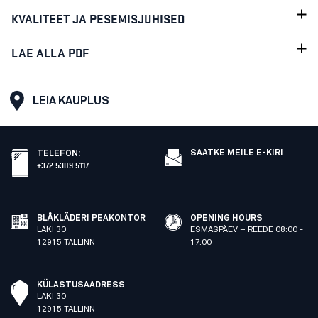
KVALITEET JA PESEMISJUHISED
LAE ALLA PDF
LEIA KAUPLUS
SAATKE MEILE E-KIRI
TELEFON
:
+372 5309 5117
BLÅKLÄDERI PEAKONTOR
OPENING HOURS
LAKI 30
ESMASPÄEV – REEDE 08:00 -
12915 TALLINN
17:00
KÜLASTUSAADRESS
LAKI 30
12915 TALLINN