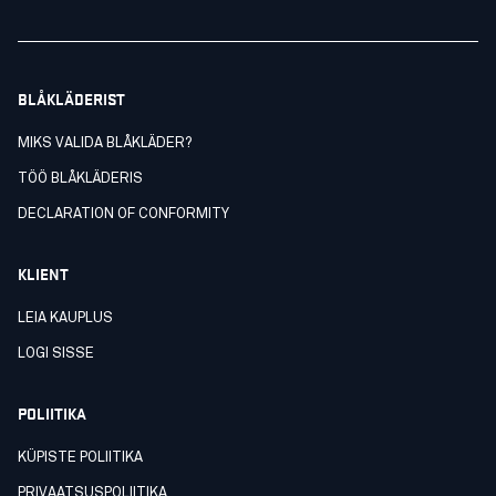
BLÅKLÄDERIST
MIKS VALIDA BLÅKLÄDER?
TÖÖ BLÅKLÄDERIS
DECLARATION OF CONFORMITY
KLIENT
LEIA KAUPLUS
LOGI SISSE
POLIITIKA
KÜPISTE POLIITIKA
PRIVAATSUSPOLIITIKA