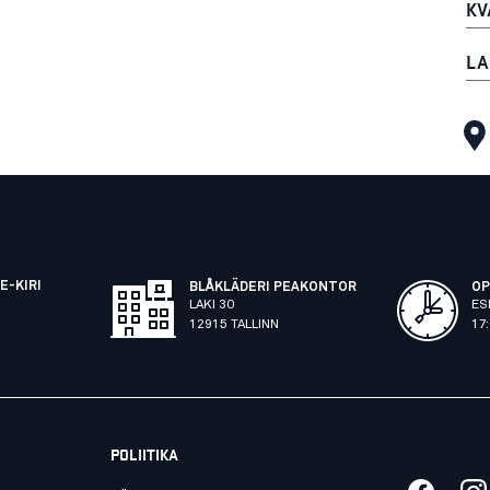
KV
LA
E-KIRI
BLÅKLÄDERI PEAKONTOR
OP
LAKI 30
ES
12915 TALLINN
17
POLIITIKA