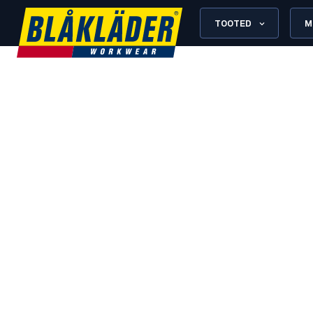
TOOTED
M