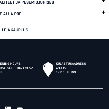
ALITEET JA PESEMISJUHISED
E ALLA PDF
LEIA KAUPLUS
ENING HOURS
KÜLASTUSAADRESS
MASPÄEV – REEDE 08:00 -
LAKI 30
:00
12915 TALLINN