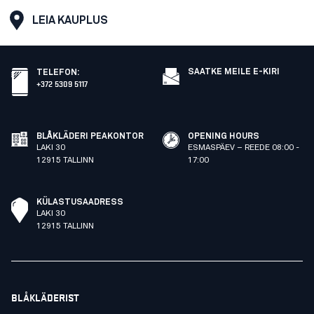
LEIA KAUPLUS
SAATKE MEILE E-KIRI
TELEFON
:
+372 5309 5117
BLÅKLÄDERI PEAKONTOR
OPENING HOURS
LAKI 30
ESMASPÄEV – REEDE 08:00 -
12915 TALLINN
17:00
KÜLASTUSAADRESS
LAKI 30
12915 TALLINN
BLÅKLÄDERIST