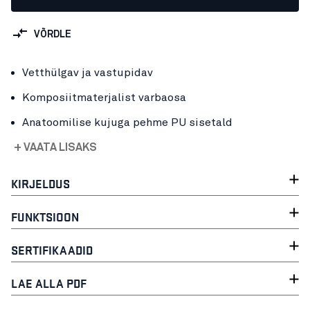
VÕRDLE
Vetthülgav ja vastupidav
Komposiitmaterjalist varbaosa
Anatoomilise kujuga pehme PU sisetald
+ VAATA LISAKS
KIRJELDUS
FUNKTSIOON
SERTIFIKAADID
LAE ALLA PDF