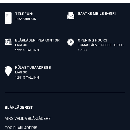
SAATKE MEILE E-KIRI
TELEFON
:
+372 5309 5117
BLÅKLÄDERI PEAKONTOR
OPENING HOURS
LAKI 30
ESMASPÄEV – REEDE 08:00 -
12915 TALLINN
17:00
KÜLASTUSAADRESS
LAKI 30
12915 TALLINN
BLÅKLÄDERIST
MIKS VALIDA BLÅKLÄDER?
TÖÖ BLÅKLÄDERIS