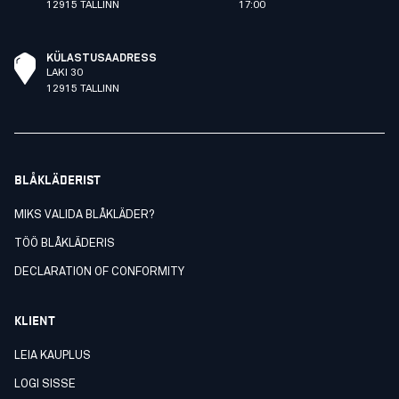
12915 TALLINN
17:00
KÜLASTUSAADRESS
LAKI 30
12915 TALLINN
BLÅKLÄDERIST
MIKS VALIDA BLÅKLÄDER?
TÖÖ BLÅKLÄDERIS
DECLARATION OF CONFORMITY
KLIENT
LEIA KAUPLUS
LOGI SISSE