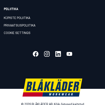
POLIITIKA
KÜPISTE POLIITIKA
PRIVAATSUSPOLIITIKA
COOKIE SETTINGS
©
2026
BLÅKLÄDER AB. Kõik õigused kaitstud