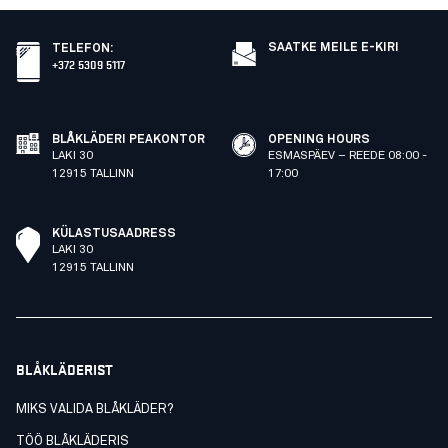
SAATKE MEILE E-KIRI
TELEFON
:
+372 5309 5117
BLÅKLÄDERI PEAKONTOR
OPENING HOURS
LAKI 30
ESMASPÄEV – REEDE 08:00 -
12915 TALLINN
17:00
KÜLASTUSAADRESS
LAKI 30
12915 TALLINN
BLÅKLÄDERIST
MIKS VALIDA BLÅKLÄDER?
TÖÖ BLÅKLÄDERIS