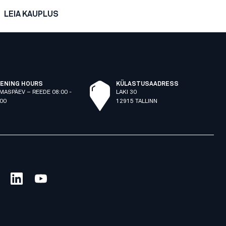
LEIA KAUPLUS
ENING HOURS
KÜLASTUSAADRESS
MASPÄEV – REEDE 08:00 -
LAKI 30
:00
12915 TALLINN