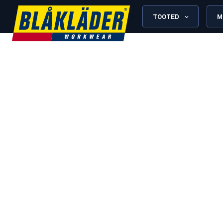
TOOTED
M