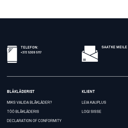
SAATKE MEILE 
TELEFON
:
+372 5309 5117
BLÅKLÄDERIST
KLIENT
MIKS VALIDA BLÅKLÄDER?
LEIA KAUPLUS
TÖÖ BLÅKLÄDERIS
LOGI SISSE
DECLARATION OF CONFORMITY