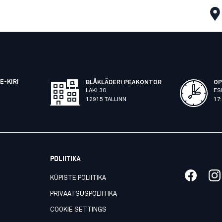
E-KIRI
BLÅKLÄDERI PEAKONTOR
OP
LAKI 30
ES
12915 TALLINN
17
POLIITIKA
KÜPISTE POLIITIKA
PRIVAATSUSPOLIITIKA
COOKIE SETTINGS