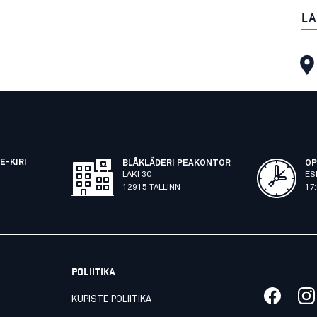
LA
E-KIRI
BLÅKLÄDERI PEAKONTOR
OP
LAKI 30
ES
12915 TALLINN
17
POLIITIKA
KÜPISTE POLIITIKA