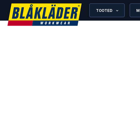
TOOTED
M