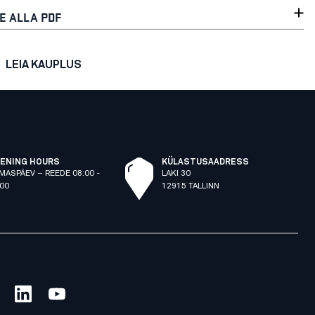
E ALLA PDF
LEIA KAUPLUS
ENING HOURS
KÜLASTUSAADRESS
MASPÄEV – REEDE 08:00 -
LAKI 30
:00
12915 TALLINN