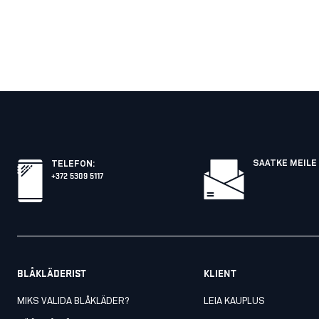
SAATKE MEILE 
TELEFON
:
+372 5309 5117
BLÅKLÄDERIST
KLIENT
MIKS VALIDA BLÅKLÄDER?
LEIA KAUPLUS