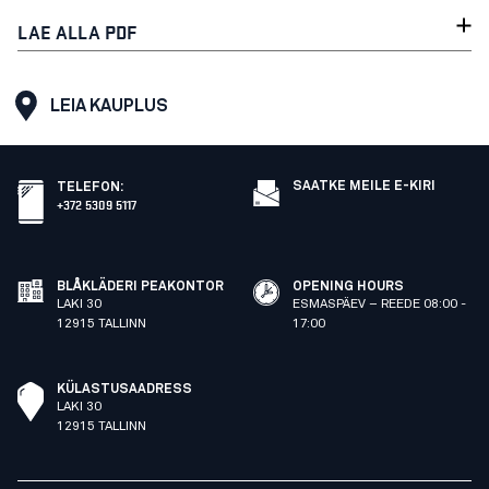
LAE ALLA PDF
LEIA KAUPLUS
SAATKE MEILE E-KIRI
TELEFON
:
+372 5309 5117
BLÅKLÄDERI PEAKONTOR
OPENING HOURS
LAKI 30
ESMASPÄEV – REEDE 08:00 -
12915 TALLINN
17:00
KÜLASTUSAADRESS
LAKI 30
12915 TALLINN