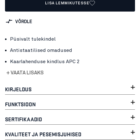
LISA LEMMIKUTESSE
VÕRDLE
Püsivalt tulekindel
Antistaatilised omadused
Kaarlahenduse kindlus APC 2
+ VAATA LISAKS
KIRJELDUS
FUNKTSIOON
SERTIFIKAADID
KVALITEET JA PESEMISJUHISED