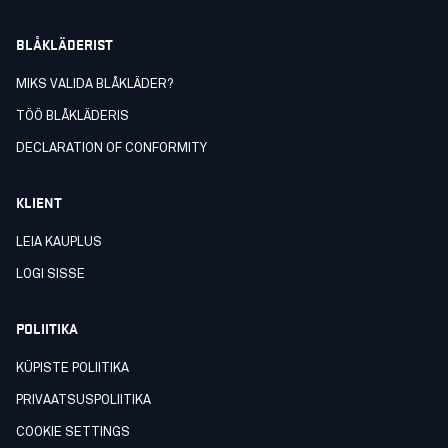
BLÅKLÄDERIST
MIKS VALIDA BLÅKLÄDER?
TÖÖ BLÅKLÄDERIS
DECLARATION OF CONFORMITY
KLIENT
LEIA KAUPLUS
LOGI SISSE
POLIITIKA
KÜPISTE POLIITIKA
PRIVAATSUSPOLIITIKA
COOKIE SETTINGS