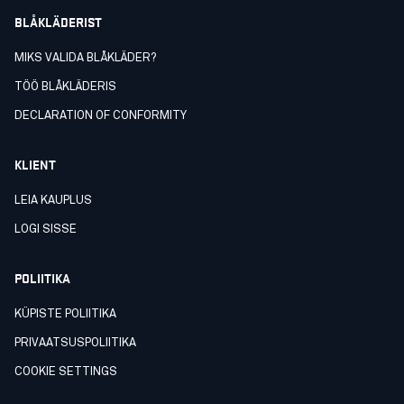
BLÅKLÄDERIST
MIKS VALIDA BLÅKLÄDER?
TÖÖ BLÅKLÄDERIS
DECLARATION OF CONFORMITY
KLIENT
LEIA KAUPLUS
LOGI SISSE
POLIITIKA
KÜPISTE POLIITIKA
PRIVAATSUSPOLIITIKA
COOKIE SETTINGS