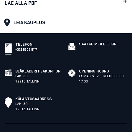
LAE ALLA PDF
LEIA KAUPLUS
SAATKE MEILE E-KIRI
TELEFON
:
+372 5309 5117
BLÅKLÄDERI PEAKONTOR
OPENING HOURS
LAKI 30
ESMASPÄEV – REEDE 08:00 -
12915 TALLINN
17:00
KÜLASTUSAADRESS
LAKI 30
12915 TALLINN