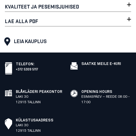
KVALITEET JA PESEMISJUHISED
LAE ALLA PDF
LEIA KAUPLUS
SAATKE MEILE E-KIRI
TELEFON
:
+372 5309 5117
BLÅKLÄDERI PEAKONTOR
OPENING HOURS
LAKI 30
ESMASPÄEV – REEDE 08:00 -
12915 TALLINN
17:00
KÜLASTUSAADRESS
LAKI 30
12915 TALLINN