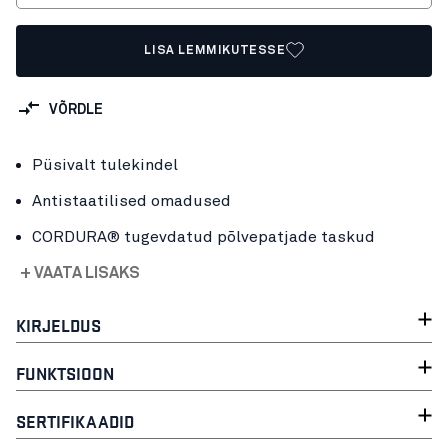
LISA LEMMIKUTESSE
VÕRDLE
Püsivalt tulekindel
Antistaatilised omadused
CORDURA® tugevdatud põlvepatjade taskud
+ VAATA LISAKS
KIRJELDUS
FUNKTSIOON
SERTIFIKAADID